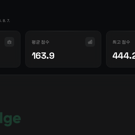
. 8. 7.
평균 점수
최고 점수
163.9
444.