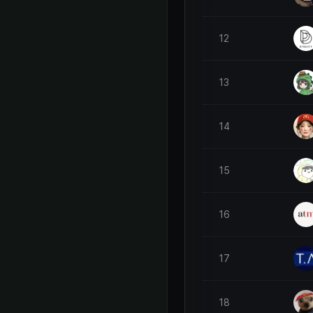
12
13
14
15
16
17
18