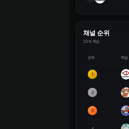
채널 순위
23개 채널
순위
채널
1
2
3
4