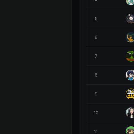
5
6
7
8
9
10
11