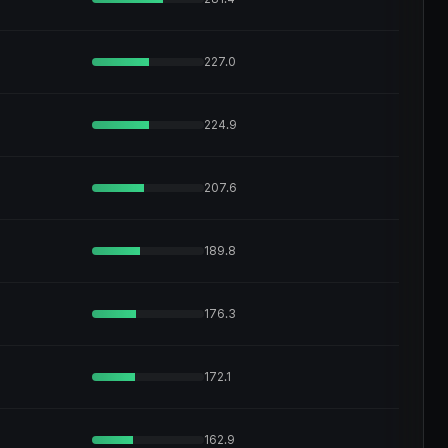
227.0
224.9
207.6
189.8
176.3
172.1
162.9