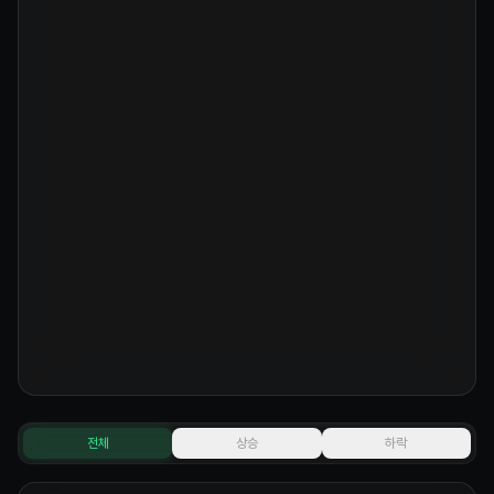
전체
상승
하락