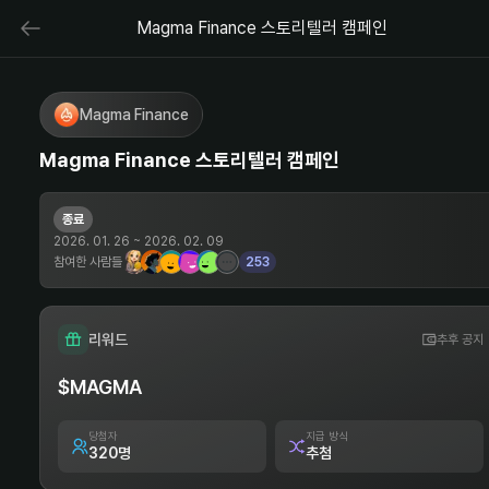
Magma Finance 스토리텔러 캠페인
Magma Finance
Magma Finance 스토리텔러 캠페인
종료
2026. 01. 26
~
2026. 02. 09
참여한 사람들
253
리워드
추후 공지
$MAGMA
당첨자
지급 방식
320
명
추첨